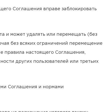
ящего Соглашения вправе заблокировать
та и может удалять или перемещать (без
ючая без всяких ограничений перемещение
ие правила настоящего Соглашения,
ности других пользователей или третьих
иями Соглашения и нормами