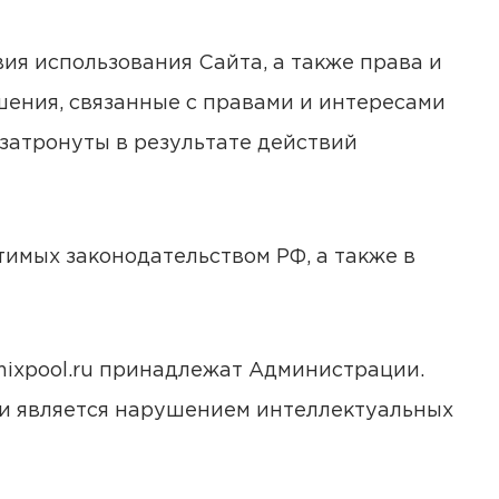
ия использования Сайта, а также права и
ения, связанные с правами и интересами
 затронуты в результате действий
тимых законодательством РФ, а также в
emixpool.ru принадлежат Администрации.
ии является нарушением интеллектуальных