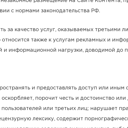
за незаконное размещение на Сайте Контента, 
вии с нормами законодательства РФ.
ть за качество услуг, оказываемых третьими л
то относится также к услугам рекламных и ин
 и информационной нагрузки, доводимой до п
аспространять и предоставлять доступ или ин
, оскорбляет, порочит честь и достоинство и
 пользователей или третьих лиц; нарушает пр
ецензурную лексику, содержит порнографичес