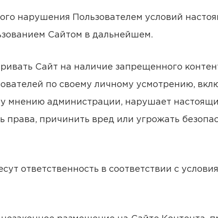
тного нарушения Пользователем условий насто
льзованием Сайтом в дальнейшем.
тривать Сайт на наличие запрещенного контен
ователей по своему личному усмотрению, вкл
ому мнению администрации, нарушает настоящ
 права, причинить вред или угрожать безопас
есут ответственность в соответствии с услов