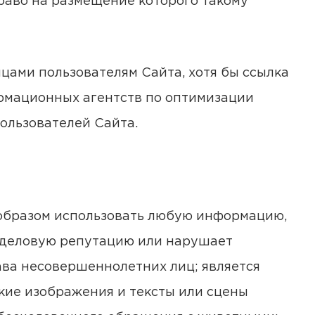
право на размещение которого такому
ицами пользователям Сайта, хотя бы ссылка
формационных агентств по оптимизации
ользователей Сайта.
ым образом использовать любую информацию,
ли деловую репутацию или нарушает
ава несовершеннолетних лиц; является
кие изображения и тексты или сцены