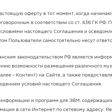
астоящую оферту в тот момент, когда начинают
оговорочным в соответствии со ст. 438 ГК РФ.
условиями настоящего Соглашения и осведомле
ом Пользователи самостоятельно несут ответс
данским законодательством РФ является информ
ению возможности размещения различного муз
лее – Контент) на Сайте, а также предоставл
блюдением условий настоящего Соглашения.
ть информации и программ для ЭВМ, содержащи
ции в сети Интернет по сетевому адресу: Rem