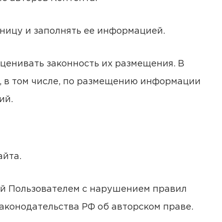
аницу и заполнять ее информацией.
ценивать законность их размещения. В
, в том числе, по размещению информации
ий.
айта.
ный Пользователем с нарушением правил
аконодательства РФ об авторском праве.