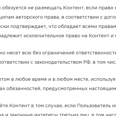
м обязуется не размещать Контент, если право
пам авторского права, в соответствии с дого
ески подтверждает, что обладает всеми права
надлежит исключительное право на Контент и
ьно несет всю без ограничений ответственность
ответствии с законодательством РФ, в том числ
айтом в любое время и в любом месте, использу
ках обязанностей, предусмотренных настоящи
айте Контент в том случае, если Пользователь
ва и законные интересы третьих лиц, в том чис