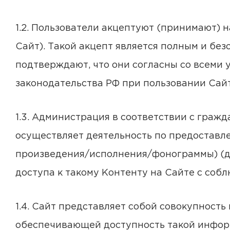
1.2. Пользователи акцептуют (принимают) н
Сайт). Такой акцепт является полным и без
подтверждают, что они согласны со всеми 
законодательства РФ при пользовании Сайт
1.3. Администрация в соответствии с граж
осуществляет деятельность по предоставл
произведения/исполнения/фонограммы) (да
доступа к такому Контенту на Сайте с со
1.4. Сайт представляет собой совокупнос
обеспечивающей доступность такой информа