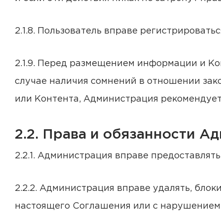
2.1.8. Пользователь вправе регистрировать
2.1.9. Перед размещением информации и Ко
случае наличия сомнений в отношении зак
или Контента, Администрация рекомендует
2.2. Права и обязанности А
2.2.1. Администрация вправе предоставлят
2.2.2. Администрация вправе удалять, бло
настоящего Соглашения или с нарушением н