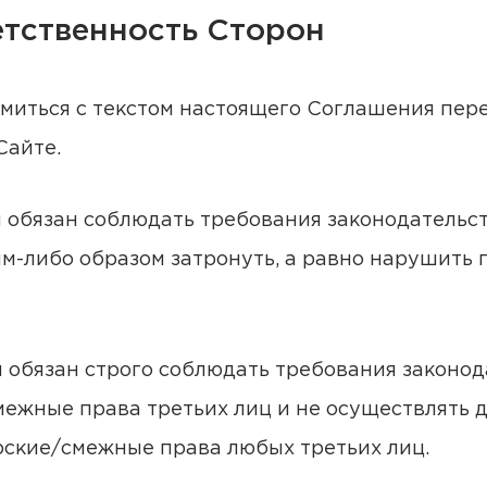
ветственность Сторон
акомиться с текстом настоящего Соглашения пе
Сайте.
м обязан соблюдать требования законодательст
м-либо образом затронуть, а равно нарушить п
м обязан строго соблюдать требования законод
ежные права третьих лиц и не осуществлять д
рские/смежные права любых третьих лиц.