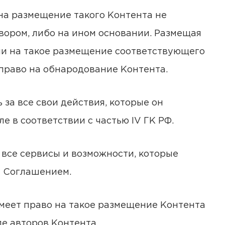
 на размещение такого Контента не
вором, либо на ином основании. Размещая
ми на такое размещение соответствующего
 право на обнародование Контента.
 за все свои действия, которые он
е в соответствии с частью IV ГК РФ.
я все сервисы и возможности, которые
м Соглашением.
 имеет право на такое размещение Контента
ле авторов Контента.