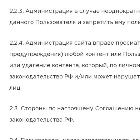
2.2.3. Администрация в случае неоднокра
данного Пользователя и запретить ему по
2.2.4. Администрация сайта вправе просма
предупреждения) любой контент или Польз
или удаление контента, который, по личн
законодательство РФ и/или может нарушать
лиц.
2.3. Стороны по настоящему Соглашению н
законодательства РФ.