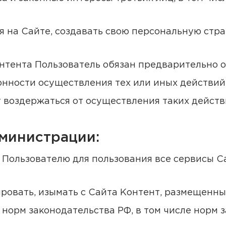
ся на Сайте, создавать свою персональную стр
нтента Пользователь обязан предварительно о
онности осуществления тех или иных действий
 воздержаться от осуществления таких действ
дминистрации:
ь Пользователю для пользования все сервисы С
кировать, изымать с Сайта Контент, размещен
орм законодательства РФ, в том числе норм з