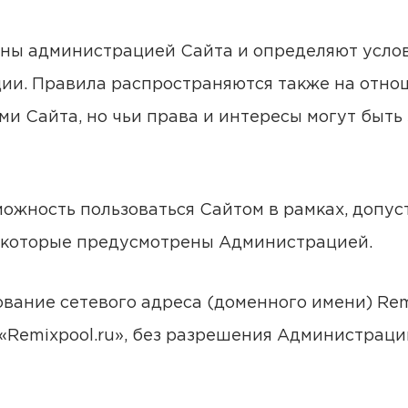
аны администрацией Сайта и определяют услов
ии. Правила распространяются также на отнош
ми Сайта, но чьи права и интересы могут быть
можность пользоваться Сайтом в рамках, допус
, которые предусмотрены Администрацией.
ьзование сетевого адреса (доменного имени) R
Remixpool.ru», без разрешения Администрац