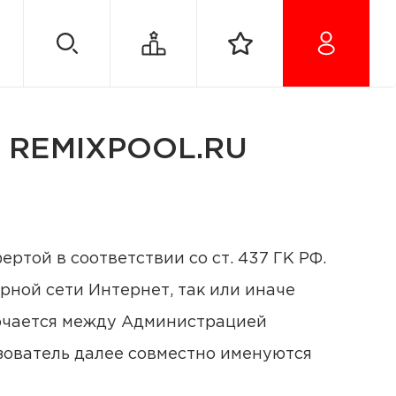
REMIXPOOL.RU
ртой в соответствии со ст. 437 ГК РФ.
рной сети Интернет, так или иначе
лючается между Администрацией
зователь далее совместно именуются