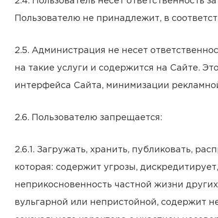
2.4. Пользователь несет ответственность 
Пользователю не принадлежит, в соответст
2.5. Администрация не несет ответственнос
на такие услуги и содержится на Сайте. Э
интерфейса Сайта, минимизации рекламной
2.6. Пользователю запрещается:
2.6.1. Загружать, хранить, публиковать, р
которая: содержит угрозы, дискредитирует
неприкосновенность частной жизни других
вульгарной или непристойной, содержит н